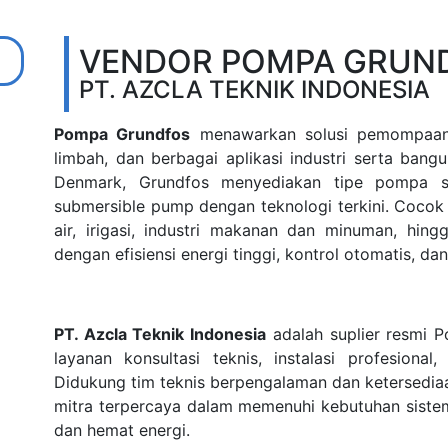
VENDOR POMPA GRUN
PT. AZCLA TEKNIK INDONESIA
Pompa Grundfos
menawarkan solusi pemompaan ce
limbah, dan berbagai aplikasi industri serta ban
Denmark, Grundfos menyediakan tipe pompa sep
submersible pump dengan teknologi terkini. Coco
air, irigasi, industri makanan dan minuman, hing
dengan efisiensi energi tinggi, kontrol otomatis, da
PT. Azcla Teknik Indonesia
adalah suplier resmi 
layanan konsultasi teknis, instalasi profesiona
Didukung tim teknis berpengalaman dan ketersedia
mitra terpercaya dalam memenuhi kebutuhan sis
dan hemat energi.