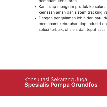
pemadam kebakaran.
Kami siap mengirim produk ke seluru
kemasan aman dan sistem tracking ya
Dengan pengalaman lebih dari satu d
memahami kebutuhan tiap industri d
solusi terbaik, efisien, dan tepat sasa
Konsultasi Sekarang Juga!
Spesialis Pompa Grundfos