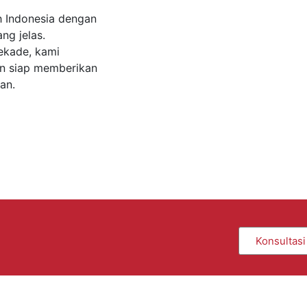
h Indonesia dengan
ng jelas.
ekade, kami
an siap memberikan
ran.
Konsultasi