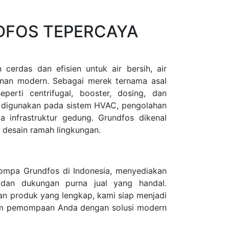
DFOS TEPERCAYA
rdas dan efisien untuk air bersih, air
gunan modern. Sebagai merek ternama asal
erti centrifugal, booster, dosing, dan
k digunakan pada sistem HVAC, pengolahan
ga infrastruktur gedung. Grundfos dikenal
n desain ramah lingkungan.
Pompa Grundfos di Indonesia, menyediakan
l, dan dukungan purna jual yang handal.
an produk yang lengkap, kami siap menjadi
tem pemompaan Anda dengan solusi modern