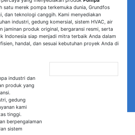
lah satu merek pompa terkemuka dunia, Grundfos
gi, dan teknologi canggih. Kami menyediakan
han industri, gedung komersial, sistem HVAC, air
n jaminan produk original, bergaransi resmi, serta
ik Indonesia siap menjadi mitra terbaik Anda dalam
isien, handal, dan sesuai kebutuhan proyek Anda di
pa industri dan
an produk yang
ansi.
tri, gedung
Layanan kami
as tinggi.
ltan berpengalaman
dan sistem