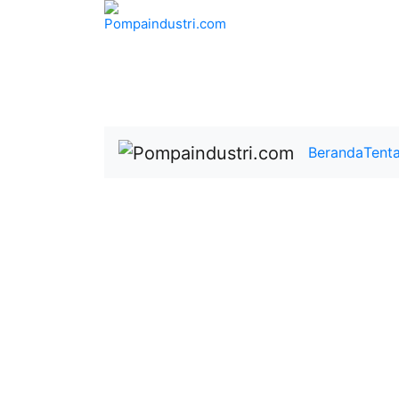
Beranda
Tent
Distributor Re