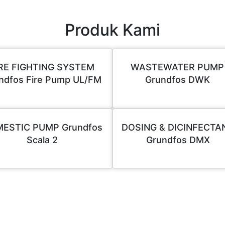
Produk Kami
IRE FIGHTING SYSTEM
WASTEWATER PUMP
ndfos Fire Pump UL/FM
Grundfos DWK
ESTIC PUMP Grundfos
DOSING & DICINFECTA
Scala 2
Grundfos DMX