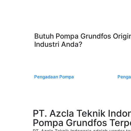
Butuh Pompa Grundfos Origi
Industri Anda?
Pengadaan Pompa
Penga
PT. Azcla Teknik Indo
Pompa Grundfos Terp
PT. Azcla Teknik Indonesia adalah vendor 