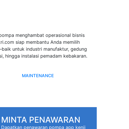
 pompa menghambat operasional bisnis
tri.com siap membantu Anda memilih
baik untuk industri manufaktur, gedung
si, hingga instalasi pemadam kebakaran.
MAINTENANCE
MINTA PENAWARAN
Dapatkan penawaran pompa app kenji