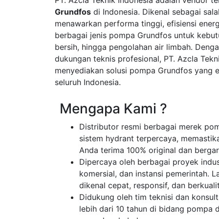
Grundfos
di Indonesia. Dikenal sebagai sa
menawarkan performa tinggi, efisiensi ener
berbagai jenis pompa Grundfos untuk kebutu
bersih, hingga pengolahan air limbah. Denga
dukungan teknis profesional, PT. Azcla Tekn
menyediakan solusi pompa Grundfos yang ef
seluruh Indonesia.
Mengapa Kami ?
Distributor resmi berbagai merek pom
sistem hydrant terpercaya, memastik
Anda terima 100% original dan bergar
Dipercaya oleh berbagai proyek indus
komersial, dan instansi pemerintah. 
dikenal cepat, responsif, dan berkualit
Didukung oleh tim teknisi dan konsu
lebih dari 10 tahun di bidang pompa 