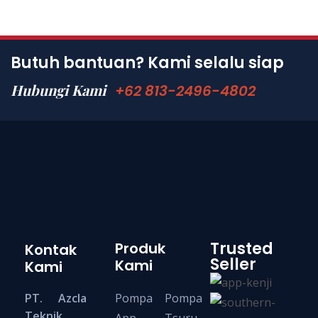
Butuh bantuan? Kami selalu siap
Hubungi Kami
+62 813-2496-4802
Trusted
Produk
Kontak
Seller
Kami
Kami
PT. Azcla
Pompa
Pompa
Teknik
App
Tsuru