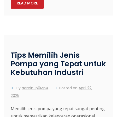
READ MORE
Tips Memilih Jenis
Pompa yang Tepat untuk
Kebutuhan Industri
By
admin-p0Mp4
Posted on
April 22,
2025
Memilih jenis pompa yang tepat sangat penting
untuk memastikan kelancaran operasional