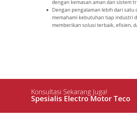
dengan kemasan aman dan sistem tra
Dengan pengalaman lebih dari satu 
memahami kebutuhan tiap industri d
memberikan solusi terbaik, efisien, d
Konsultasi Sekarang Juga!
Spesialis Electro Motor Teco