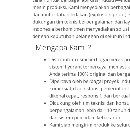
tahan untuk berbagai aplikasi industri—mul
mesin produksi. Kami menyediakan berbagai v
dan motor tahan ledakan (explosion proof),
dukungan tim teknis berpengalaman dan laya
Indonesia berkomitmen menyediakan solusi m
dengan kebutuhan pelanggan di seluruh Ind
Mengapa Kami ?
Distributor resmi berbagai merek po
sistem hydrant terpercaya, memasti
Anda terima 100% original dan berga
Dipercaya oleh berbagai proyek indu
komersial, dan instansi pemerintah.
dikenal cepat, responsif, dan berkuali
Didukung oleh tim teknisi dan konsu
berpengalaman lebih dari 10 tahun 
dan sistem pemadam kebakaran.
Kami siap mengirim produk ke selur