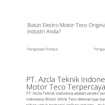
Butuh Electro Motor Teco Origin
Industri Anda?
Pengadaan Pompa
Penga
PT. Azcla Teknik Indon
Motor Teco Terpercay
PT. Azcla Teknik Indonesia adalah vendor 
Indonesia. Motor listrik Teco dikenal luas ka