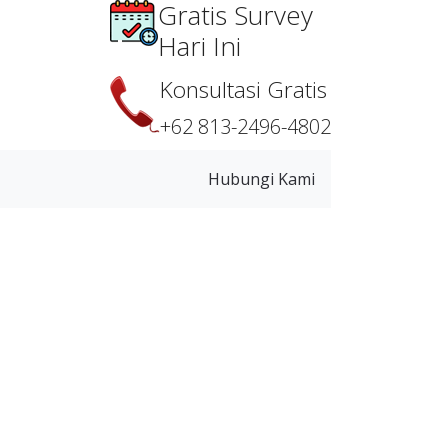
Gratis Survey
Hari Ini
Konsultasi Gratis
+62 813-2496-4802
Hubungi Kami
Motor
lihan tepat untuk
et, dan bergaransi