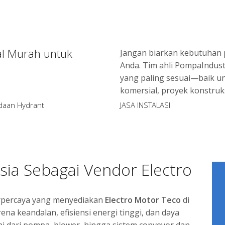
al Murah untuk
Jangan biarkan kebutuhan
Anda. Tim ahli PompaIndus
yang paling sesuai—baik u
komersial, proyek konstruk
daan Hydrant
JASA INSTALASI
esia Sebagai Vendor Electro
a
terpercaya yang menyediakan
Electro Motor Teco
di
rena keandalan, efisiensi energi tinggi, dan daya