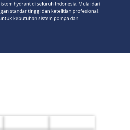
stem hydrant di seluruh Indonesia. Mulai dari
an standar tinggi dan ketelitian profesional.
k untuk kebutuhan sistem pompa dan