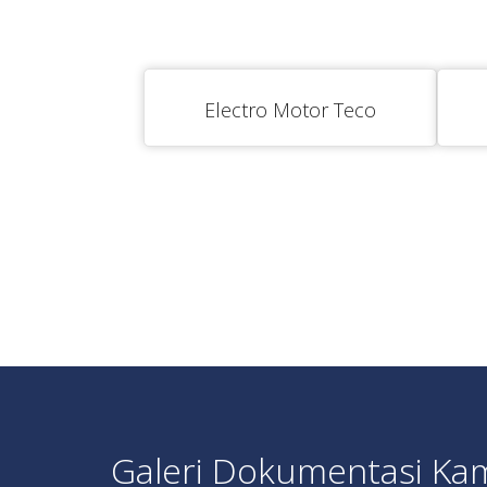
Electro Motor Teco
Galeri Dokumentasi Ka