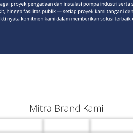
ai proyek pengadaan dan instalasi pompa industri serta si
t, hingga fasilitas publik — setiap proyek kami tangani deng
ukti nyata komitmen kami dalam memberikan solusi terbai
Mitra Brand Kami