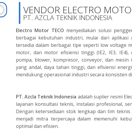
VENDOR ELECTRO MOTO
PT. AZCLA TEKNIK INDONESIA
Electro Motor TECO
menyediakan solusi penggera
berbagai kebutuhan industri, mulai dari aplikas
tersedia dalam berbagai tipe seperti low voltage 
motor, dan motor efisiensi tinggi (IE2, IE3, IE4)
pompa, blower, kompresor, conveyor, dan mesin i
yang andal, daya tahan tinggi, dan efisiensi ener
mendukung operasional industri secara konsisten di
PT. Azcla Teknik Indonesia
adalah suplier resmi El
layanan konsultasi teknis, instalasi profesional, 
Dengan ketersediaan stok lengkap dan tim tekni
menjadi mitra terpercaya dalam memenuhi kebut
optimal dan efisien.