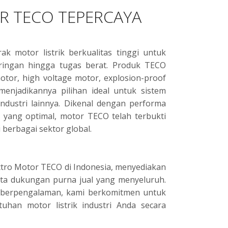
R TECO TEPERCAYA
k motor listrik berkualitas tinggi untuk
i ringan hingga tugas berat. Produk TECO
motor, high voltage motor, explosion-proof
, menjadikannya pilihan ideal untuk sistem
ndustri lainnya. Dikenal dengan performa
gi yang optimal, motor TECO telah terbukti
 berbagai sektor global.
ectro Motor TECO di Indonesia, menyediakan
serta dukungan purna jual yang menyeluruh.
s berpengalaman, kami berkomitmen untuk
uhan motor listrik industri Anda secara