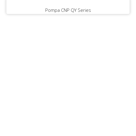
Pompa CNP QY Series