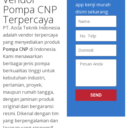
app kenji murah
Pompa CNP
disini sekarang.
Terpercaya
PT. Azcla Teknik Indonesia
adalah vendor terpercaya
yang menyediakan produk
Pompa CNP
di Indonesia.
Kami menawarkan
berbagai jenis pompa
berkualitas tinggi untuk
kebutuhan industri,
pertanian, proyek,
maupun rumah tangga,
SEND
dengan jaminan produk
original dan bergaransi
resmi. Dikenal dengan tim
yang berpengalaman dan
layanan yang responsif,