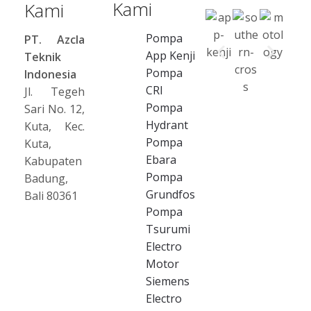
Seller
Kami
Kami
Pompa
PT. Azcla
App Kenji
Teknik
Pompa
Indonesia
CRI
Jl. Tegeh
Pompa
Sari No. 12,
Hydrant
Kuta, Kec.
Pompa
Kuta,
Ebara
Kabupaten
Pompa
Badung,
Grundfos
Bali 80361
Pompa
Tsurumi
Electro
Motor
Siemens
Electro