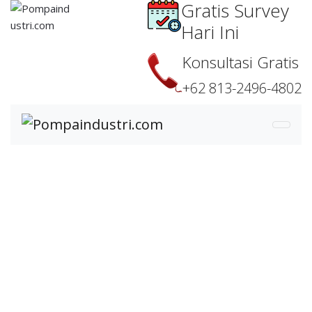
Gratis Survey
Hari Ini
Konsultasi Gratis
+62 813-2496-4802
Distributor Resmi Pompa
CNP – Harga Terbaik &