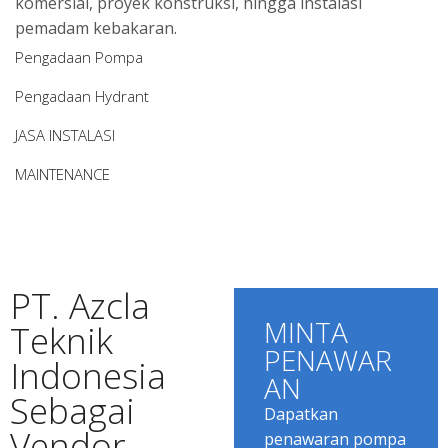
komersial, proyek konstruksi, hingga instalasi
pemadam kebakaran.
Pengadaan Pompa
Pengadaan Hydrant
JASA INSTALASI
MAINTENANCE
PT. Azcla
MINTA
Teknik
PENAWAR
Indonesia
AN
Sebagai
Dapatkan
Vendor
penawaran pompa