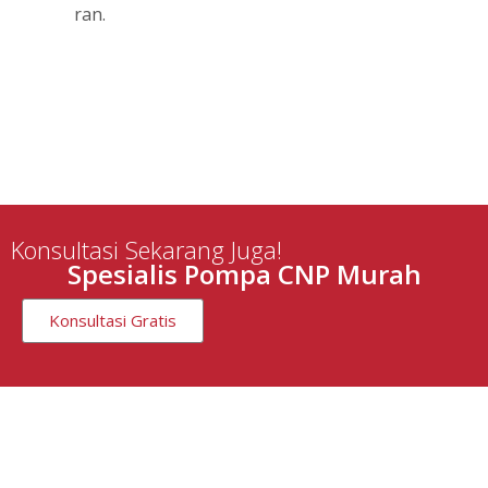
ran.
Konsultasi Sekarang Juga!
Spesialis Pompa CNP Murah
Konsultasi Gratis