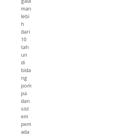
gala
man
lebi
h
dari
10
tah
un
di
bida
ng
pom
pa
dan
sist
em
pem
ada