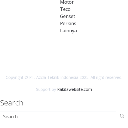
Motor
Teco
Genset
Perkins
Lainnya
Copyright © PT. Azcla Teknik Indonesia 2025. All right reserved.
Support by
Rakitawebsite.com
Search